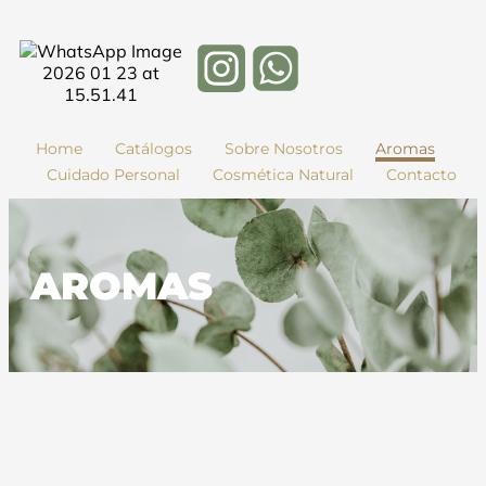
Home
Catálogos
Sobre Nosotros
Aromas
Cuidado Personal
Cosmética Natural
Contacto
AROMAS