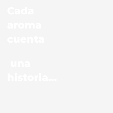
Cada
aroma
cuenta
una
historia…