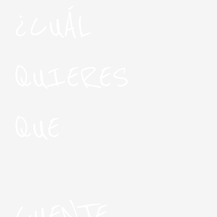
¿CUÁL
QUIERES
QUE
CUENTE