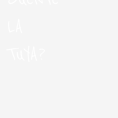
LA
TUYA?