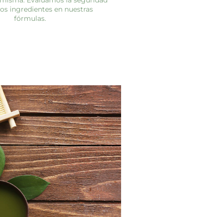
 misma. Evaluamos la seguridad
los ingredientes en nuestras
fórmulas.