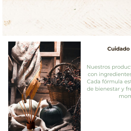
Cuidado 
Nuestros produc
con ingredientes
Cada fórmula es
de bienestar y fr
mome