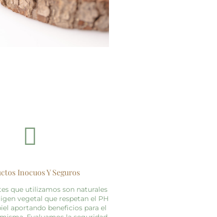
ctos Inocuos Y Seguros
tes que utilizamos son naturales
rigen vegetal que respetan el PH
piel aportando beneficios para el