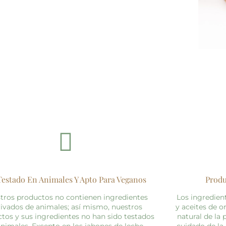
Testado En Animales Y Apto Para Veganos
Produ
tros productos no contienen ingredientes
Los ingredien
ivados de animales; así mismo, nuestros
y aceites de o
tos y sus ingredientes no han sido testados
natural de la 